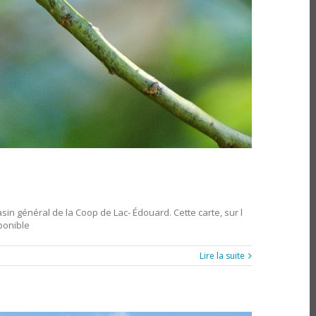
sin général de la Coop de Lac- Édouard. Cette carte, sur l
sponible
Lire la suite