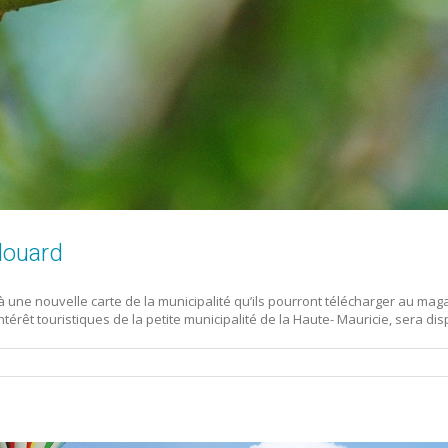
Édouard
à une nouvelle carte de la municipalité qu’ils pourront télécharger au maga
ntérêt touristiques de la petite municipalité de la Haute- Mauricie, sera di