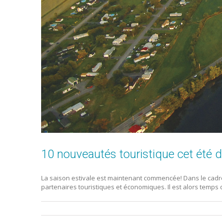
10 nouveautés touristique cet été d
La saison estivale est maintenant commencée! Dans le cadre d
partenaires touristiques et économiques. Il est alors temps