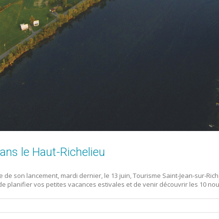
ans le Haut-Richelieu
e son lancement, mardi dernier, le 13 juin, Tourisme Saint-Jean-sur-Richel
 de planifier vos petites vacances estivales et de venir découvrir les 10 