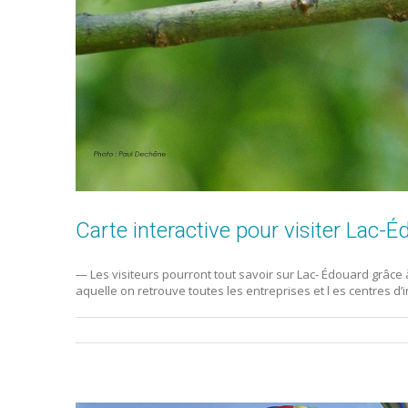
Carte interactive pour visiter Lac-
— Les visiteurs pourront tout savoir sur Lac- Édouard grâce 
aquelle on retrouve toutes les entreprises et l es centres d’i