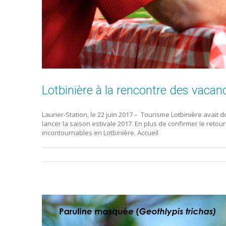
Lotbinière à la rencontre des vacanc
Laurier-Station, le 22 juin 2017 – Tourisme Lotbinière avai
lancer la saison estivale 2017. En plus de confirmer le retou
incontournables en Lotbinière. Accueil