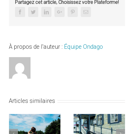
Partagez cet article, Choisissez votre Plateforme!
Facebook
Twitter
Linkedin
Google+
Pinterest
Email
À propos de l'auteur :
Équipe Ondago
Articles similaires